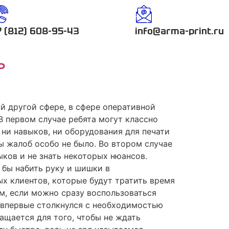
7 (812) 608-95-43
info@arma-print.ru
ь
й другой сфере, в сфере оперативной
В первом случае ребята могут классно
 ни навыков, ни оборудования для печати
ы жалоб особо не было. Во втором случае
ыков и не знать некоторых нюансов.
 бы набить руку и шишки в
х клиентов, которые будут тратить время
ам, если можно сразу воспользоваться
 впервые столкнулся с необходимостью
ащается для того, чтобы не ждать