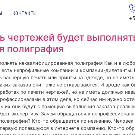
Ы
КОНТАКТЫ
+
ть чертежей будет выполнят
я полиграфия
ыполнять неквалифицированная полиграфия Как и в любо
 есть непрофильные компании и компании-дилетанты. 
 баннерную печать или принты на одежде, но не иметь
аких заказов они тоже не отказываются. И вроде как б
работах по печати чертежей, но не иметь должных нав
рофессионалами в этом деле, но сейчас им нужно хотя
ь их они будут с помощью выполнения заказов реальны
ойдет экспертизу. Зачем обращаться к непрофессионал
полиграфии? Кто-то обращается по незнанию. Человек
 первую попавшуюся в интернете компанию. Кто-то обр