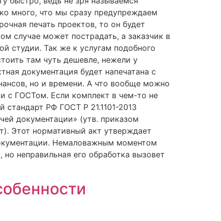
ту быстро, ведь не зря называемся
ько много, что мы сразу предупреждаем
рочная печать проектов, то он будет
ом случае может пострадать, а заказчик в
ой студии. Так же к услугам подобного
тоить там чуть дешевле, нежели у
тная документация будет напечатана с
нансов, но и времени. А что вообще можно
и с ГОСТом. Если комплект в чем-то не
й стандарт РФ ГОСТ Р 21.1101-2013
чей документации» (утв. приказом
ст). Этот нормативный акт утверждает
документации. Немаловажным моментом
, но неправильная его обработка вызовет
собенности