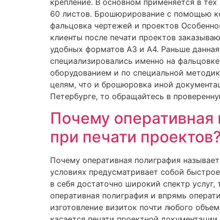
крепление. В основном применяется в тех
60 листов. Брошюрирование с помощью ко
фальцовка чертежей и проектов Особенно
клиенты после печати проектов заказыва
удобных форматов А3 и А4. Раньше данна
специализировались именно на фальцовке
оборудованием и по специальной методик
целям, что и брошюровка иной документац
Петербурге, то обращайтесь в проверенную
Почему оперативная 
при печати проектов
Почему оперативная полиграфия называет
условиях предусматривает собой быстрое
в себя достаточно широкий спектр услуг,
оперативная полиграфия и впрямь операти
изготовление визиток почти любого объема
касается печати проектной документации,