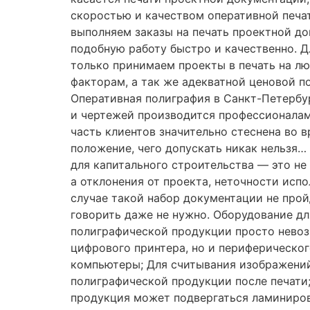
скоростью и качеством оперативной печа
выполняем заказы на печать проектной до
подобную работу быстро и качественно. Д
только принимаем проекты в печать на лю
факторам, а так же адекватной ценовой п
Оперативная полиграфия в Санкт-Петербу
и чертежей производится профессионалами
часть клиентов значительно стеснена во 
положение, чего допускать никак нельзя…
для капитального строительства — это не
а отклонения от проекта, неточности исп
случае такой набор документации не пройд
говорить даже не нужно. Оборудование д
полиграфической продукции просто невоз
цифрового принтера, но и периферическо
компьютеры; Для считывания изображений
полиграфической продукции после печати
продукция может подвергаться ламиниров